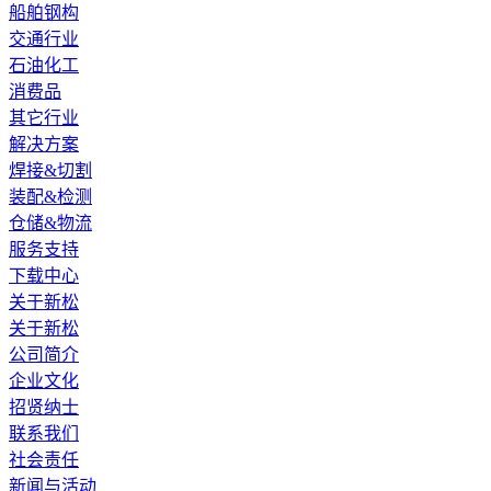
船舶钢构
交通行业
石油化工
消费品
其它行业
解决方案
焊接&切割
装配&检测
仓储&物流
服务支持
下载中心
关于新松
关于新松
公司简介
企业文化
招贤纳士
联系我们
社会责任
新闻与活动