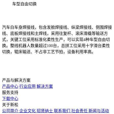
车型自由切换
汽车白车身焊接线，包含发舱焊接线、纵梁焊接线、侧围焊接
线、底板焊接线和主焊线，采用往复杆、滚床滑橇等输送方
式，关键工位采用标准化柔性生产，可以实现4种车型自由切
换。整线机器人数量超过100台，总拼工位采用十字滑台柔性
切换，辊床输送、不占非工艺节拍，设备利用率高。
产品与解决方案
产品中心
行业应用
解决方案
服务支持
下载中心
关于新松
公司简介
企业文化
招贤纳士
联系我们
社会责任
新闻与活动