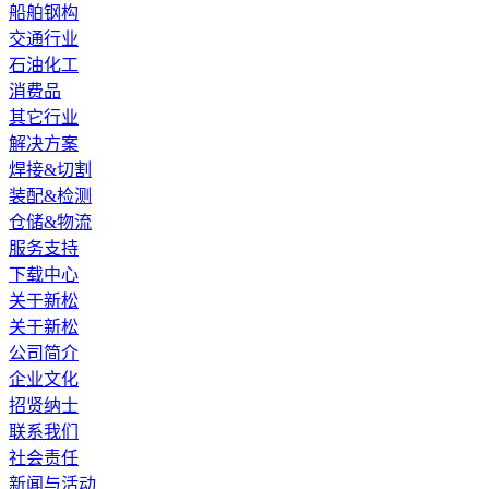
船舶钢构
交通行业
石油化工
消费品
其它行业
解决方案
焊接&切割
装配&检测
仓储&物流
服务支持
下载中心
关于新松
关于新松
公司简介
企业文化
招贤纳士
联系我们
社会责任
新闻与活动