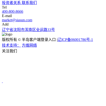
投资者关系
联系我们
Tel
400-800-8666
E-mail
market@siasun.com
Add
辽宁省沈阳市浑南区全运路33号
版权所有 © 半岛客户端登录入口 |
辽ICP备06001786号-1
技术支持：
方维网络
关注我们