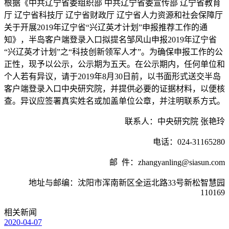
根据《中共辽宁省委组织部 中共辽宁省委宣传部 辽宁省教育
厅 辽宁省科技厅 辽宁省财政厅 辽宁省人力资源和社会保障厅
关于开展2019年辽宁省“兴辽英才计划”申报推荐工作的通
知》，半岛客户端登录入口拟提名邹风山申报2019年辽宁省
“兴辽英才计划”之“科技创新领军人才”。为确保申报工作的公
正性，现予以公示，公示期为五天。在公示期内，任何单位和
个人若有异议，请于2019年8月30日前，以书面形式送交半岛
客户端登录入口中央研究院，并提供必要的证据材料，以便核
查。异议应签署真实姓名或加盖单位公章，并注明联系方式。
联系人：中央研究院 张艳玲
电话：024-31165280
邮 件：zhangyanling@siasun.com
地址与邮编：沈阳市浑南新区全运北路33号新松智慧园
110169
相关新闻
2020-04-07