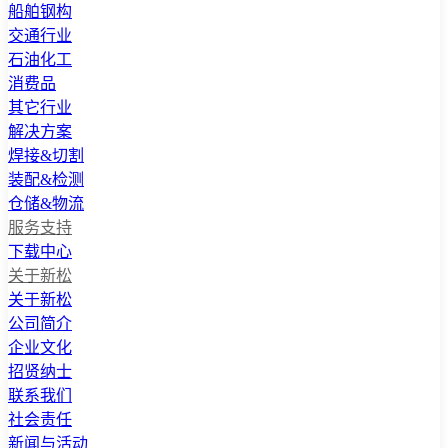
船舶钢构
交通行业
石油化工
消费品
其它行业
解决方案
焊接&切割
装配&检测
仓储&物流
服务支持
下载中心
关于新松
关于新松
公司简介
企业文化
招贤纳士
联系我们
社会责任
新闻与活动