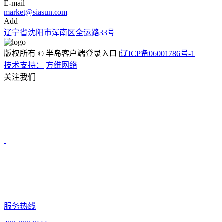
E-mail
market@siasun.com
Add
辽宁省沈阳市浑南区全运路33号
版权所有 © 半岛客户端登录入口 |
辽ICP备06001786号-1
技术支持：
方维网络
关注我们
服务热线