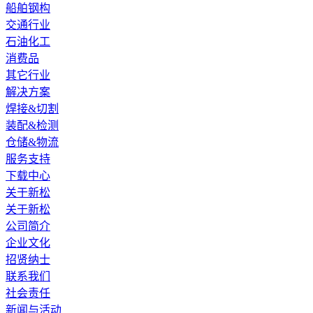
船舶钢构
交通行业
石油化工
消费品
其它行业
解决方案
焊接&切割
装配&检测
仓储&物流
服务支持
下载中心
关于新松
关于新松
公司简介
企业文化
招贤纳士
联系我们
社会责任
新闻与活动