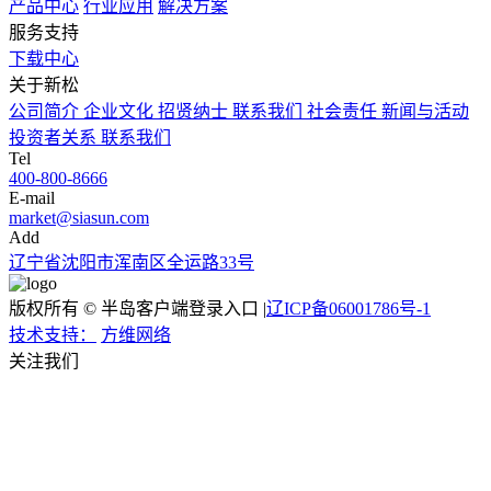
产品中心
行业应用
解决方案
服务支持
下载中心
关于新松
公司简介
企业文化
招贤纳士
联系我们
社会责任
新闻与活动
投资者关系
联系我们
Tel
400-800-8666
E-mail
market@siasun.com
Add
辽宁省沈阳市浑南区全运路33号
版权所有 © 半岛客户端登录入口 |
辽ICP备06001786号-1
技术支持：
方维网络
关注我们